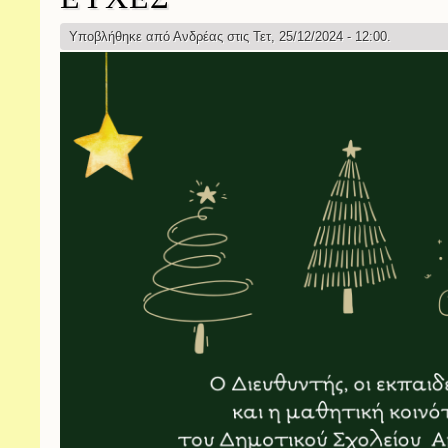
Υποβλήθηκε από
Ανδρέας
στις Τετ, 25/12/2024 - 12:00.