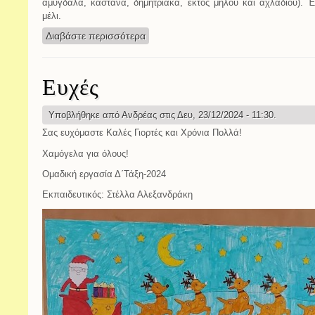
αμύγδαλα, κάστανα, δημητριακά, εκτός μήλου και αχλαδιού). Έ
μέλι.
Διαβάστε περισσότερα
για Ειρεσιώνη: Το Χριστουγεννιάτικο
Ευχές
Υποβλήθηκε από
Ανδρέας
στις Δευ, 23/12/2024 - 11:30.
Σας ευχόμαστε Καλές Γιορτές και Χρόνια Πολλά!
Χαμόγελα για όλους!
Ομαδική εργασία Δ΄Τάξη-2024
Εκπαιδευτικός: Στέλλα Αλεξανδράκη