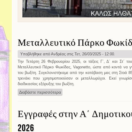
Μεταλλευτικό Πάρκο Φωκίδα
Υποβλήθηκε από
Ανδρέας
στις Τετ, 26/03/2025 - 12:00.
Την Τετάρτη 26 Φεβρουαρίου 2025, οι τάξεις Γ΄, Δ΄ και Στ΄ τ
Μεταλλευτικό Πάρκο Φωκίδας, Vagonetto, ώστε από κοντά να γν
του βωξίτη. Συγκλονιστήκαμε από την κατάβαση μας στη Στοά 85
τρενάκι που χρησιμοποιούσαν οι μεταλλωρύχοι. Εκεί γνωρί
διαδικασίας εξόρυξης του βωξίτη.
Διαβάστε περισσότερα
για Μεταλλευτικό Πάρκο Φωκίδας, Vag
Εγγραφές στην Α΄ Δημοτικού 
2026