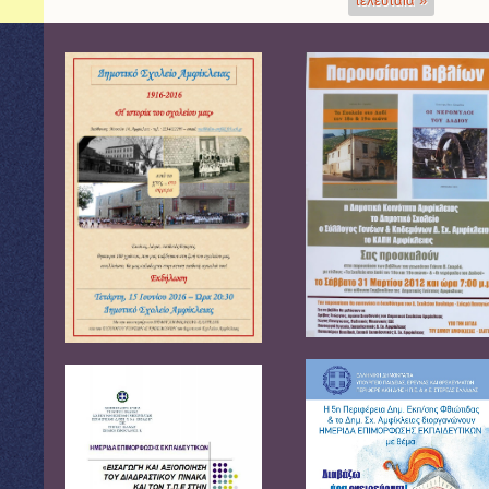
τελευταία »