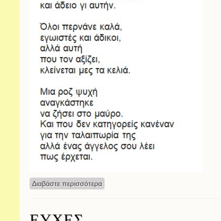
Διαβάστε περισσότερα
για Ποίημα - Αφιερωμένο στη Λευκή
ΕΥΧΕΣ