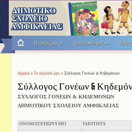
Ο τόπος μας
»
Το σχολείο μας
»
Τάξεις
Πώς θυμόμαστε την Επανάσταση του '21; Μια σχο
Αρχική
»
Το σχολείο μας
» Σύλλογος Γονέων & Κηδεμόνων
Είστε εδώ
Σύλλογος Γονέων & Κηδεμό
ΣΥΛΛΟΓΟΣ ΓΟΝΕΩΝ & ΚΗΔΕΜΟΝΩΝ
ΔΗΜΟΤΙΚΟΥ ΣΧΟΛΕΙΟΥ ΑΜΦΙΚΛΕΙΑΣ
ΟΝΟΜΑΤΕΠΩΝΥΜΟ
ΙΔΙΟΤΗΤΑ