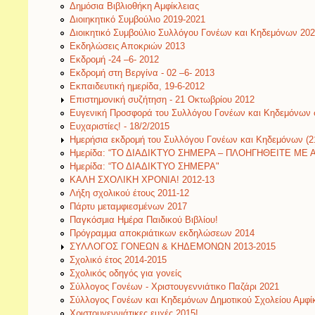
Δημόσια Βιβλιοθήκη Αμφίκλειας
Διοιηκητικό Συμβούλιο 2019-2021
Διοικητικό Συμβούλιο Συλλόγου Γονέων και Κηδεμόνων 20
Εκδηλώσεις Αποκριών 2013
Εκδρομή -24 –6- 2012
Εκδρομή στη Βεργίνα - 02 –6- 2013
Εκπαιδευτική ημερίδα, 19-6-2012
Επιστημονική συζήτηση - 21 Οκτωβρίου 2012
Ευγενική Προσφορά του Συλλόγου Γονέων και Κηδεμόνων 
Ευχαριστίες! - 18/2/2015
Ημερήσια εκδρομή του Συλλόγου Γονέων και Κηδεμόνων (2
Ημερίδα: “ΤΟ ΔΙΑΔΙΚΤΥΟ ΣΗΜΕΡΑ – ΠΛΟΗΓΗΘΕΙΤΕ ΜΕ ΑΣ
Ημερίδα: “ΤΟ ΔΙΑΔΙΚΤΥΟ ΣΗΜΕΡΑ"
ΚΑΛΗ ΣΧΟΛΙΚΗ ΧΡΟΝΙΑ! 2012-13
Λήξη σχολικού έτους 2011-12
Πάρτυ μεταμφιεσμένων 2017
Παγκόσμια Ημέρα Παιδικού Βιβλίου!
Πρόγραμμα αποκριάτικων εκδηλώσεων 2014
ΣΥΛΛΟΓΟΣ ΓΟΝΕΩΝ & ΚΗΔΕΜΟΝΩΝ 2013-2015
Σχολικό έτος 2014-2015
Σχολικός οδηγός για γονείς
Σύλλογος Γονέων - Χριστουγεννιάτικο Παζάρι 2021
Σύλλογος Γονέων και Κηδεμόνων Δημοτικού Σχολείου Αμφίκ
Χριστουγεννιάτικες ευχές 2015!