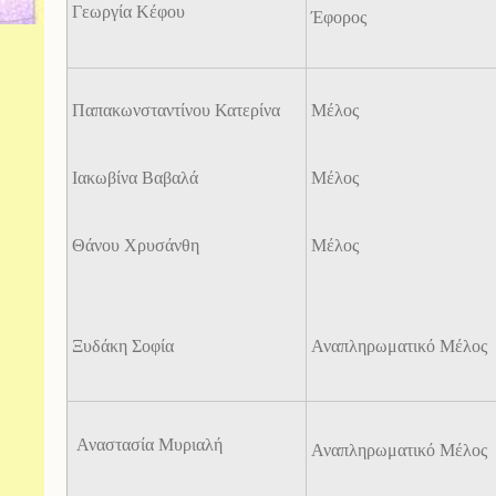
Γεωργία Κέφου
Έφορος
Παπακωνσταντίνου Κατερίνα
Μέλος
Ιακωβίνα Βαβαλά
Μέλος
Θάνου Χρυσάνθη
Μέλος
Ξυδάκη Σοφία
Αναπληρωματικό Μέλος
Αναστασία Μυριαλή
Αναπληρωματικό Μέλος