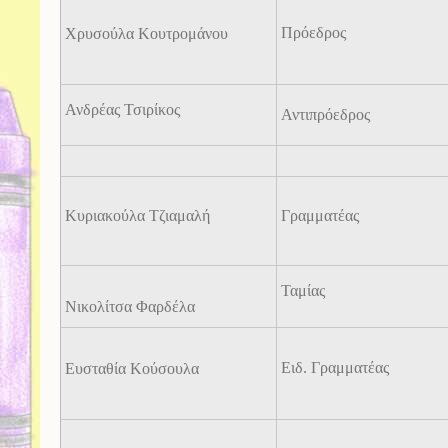
Πρόεδρος
Χρυσούλα Κουτρομάνου
Ανδρέας Τσιρίκος
Αντιπρόεδρος
Κυριακούλα Τζιαμαλή
Γραμματέας
Ταμίας
Νικολίτσα Φαρδέλα
Ειδ. Γραμματέας
Ευσταθία Κούσουλα