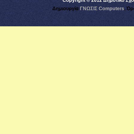
Copyright © 2012 Δημοτικό Σχο
Δημιουργία
ΓΝΩΣΙΣ Computers
.
Όρ