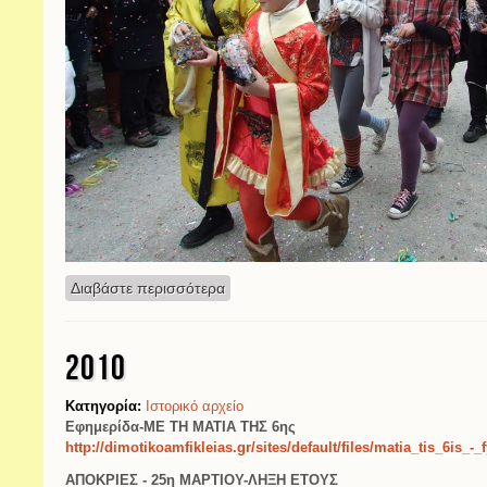
Διαβάστε περισσότερα
για 2011
2010
Κατηγορία:
Ιστορικό αρχείο
Εφημερίδα-ΜΕ ΤΗ ΜΑΤΙΑ ΤΗΣ 6ης
http://dimotikoamfikleias.gr/sites/default/files/matia_tis_6is_-_
ΑΠΟΚΡΙΕΣ - 25η ΜΑΡΤΙΟΥ-ΛΗΞΗ ΕΤΟΥΣ