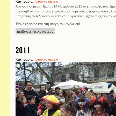
Κατηγορία:
Ιστορικό αρχείο
Άρχισαν σήμερα Πέμπτη,14 Νοεμβρίου 2013 οι επισκευές των ζημι
προκλήθηκαν από τους επαναλαμβανόμενους σεισμούς του καλοκα
υπηρεσίες αντέδρασαν άμεσα και ο κρατικός μηχανισμός συντονί
Έγινε έλεγχος και στη στέγη του σχολείου!
Διαβάστε περισσότερα
για Αποκατάσταση ζημιών
2011
Κατηγορία:
Ιστορικό αρχείο