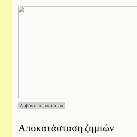
Διαβάστε περισσότερα
για Οι σημαίες των Τριών Ιεραρχών το
Αποκατάσταση ζημιών