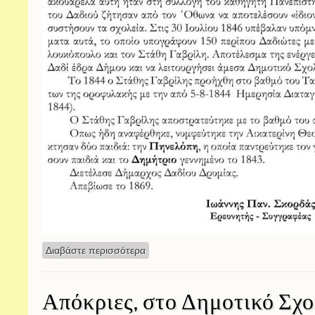
Διαβάστε περισσότερα
για Γαβριήλ ή Γαβρίλης, ο Δαδιώτης 
Απόκριες, στο Δημοτικό Σχο