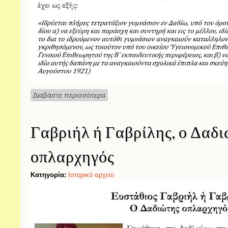
Διαβάστε περισσότερα
για Γυμνάσιο Δαδίου 1921-2021
Γαβριήλ ή Γαβρίλης, ο Δαδ
οπλαρχηγός
Κατηγορία:
Ιστορικό αρχείο