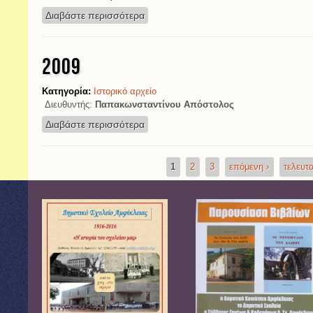
Διαβάστε περισσότερα
για 2010
2009
Κατηγορία:
Ιστορικό αρχείο
Διευθυντής:
Παπακωνσταντίνου Απόστολος
Διαβάστε περισσότερα
για 2009
1
2
3
επόμενη ›
τελευτα
Σελίδες