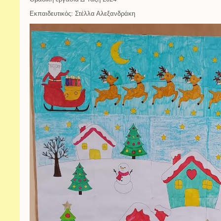
Εκπαιδευτικός: Στέλλα Αλεξανδράκη