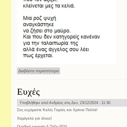
Διαβάστε περισσότερα
για Ποίημα - Αφιερωμένο στη Λευκή
Ευχές
Υποβλήθηκε από
Ανδρέας
στις Δευ, 23/12/2024 - 11:30.
Σας ευχόμαστε Καλές Γιορτές και Χρόνια Πολλά!
Χαμόγελα για όλους!
Ομαδική εργασία Δ΄Τάξη-2024