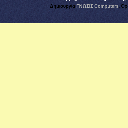
Δημιουργία
ΓΝΩΣΙΣ Computers
.
Όρ