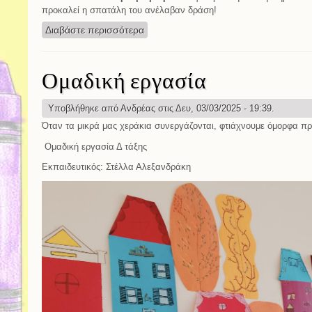
προκαλεί η σπατάλη του ανέλαβαν δράση!
Διαβάστε περισσότερα
για «Waterwise! Το νερό με μέτρο!».
Ομαδική εργασία
Υποβλήθηκε από
Ανδρέας
στις Δευ, 03/03/2025 - 19:39.
Όταν τα μικρά μας χεράκια συνεργάζονται, φτιάχνουμε όμορφα π
Ομαδική εργασία Δ τάξης
Εκπαιδευτικός: Στέλλα Αλεξανδράκη