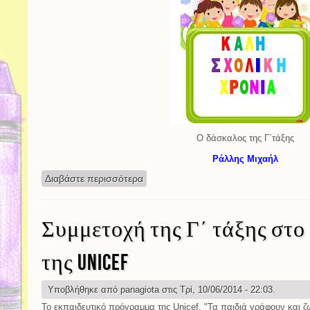
Ο δάσκαλος της Γ΄τάξης
Ράλλης Μιχαήλ
Διαβάστε περισσότερα
για Σχολικό έτος 2014-2015
Συμμετοχή της Γ΄ τάξης στο
της Unicef
Υποβλήθηκε από
panagiota
στις Τρί, 10/06/2014 - 22:03.
Το εκπαιδευτικό πρόγραμμα της Unicef, "Τα παιδιά γράφουν και ζ