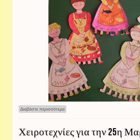
Διαβάστε περισσότερα
για Η κυρά-Σαρακοστή
Χειροτεχνίες για την 25η Μ