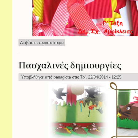
Διαβάστε περισσότερα
για Πολλές ευχές από τη Γ΄ Τάξη!
Πασχαλινές δημιουργίες
Υποβλήθηκε από
panagiota
στις Τρί, 22/04/2014 - 12:25.